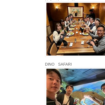
DINO SAFARI