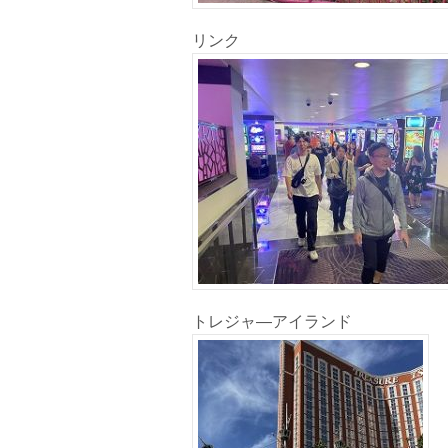
リンク
トレジャ―アイランド