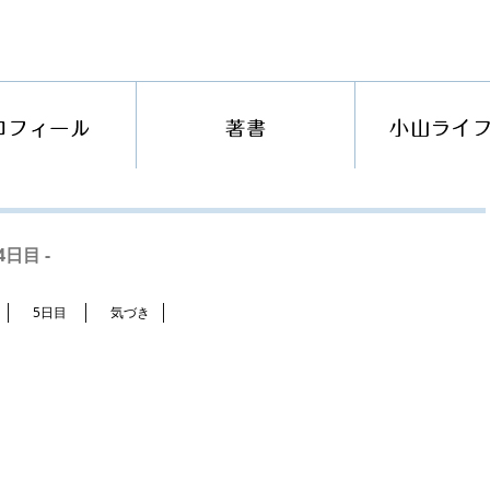
日目 -
5日目
気づき