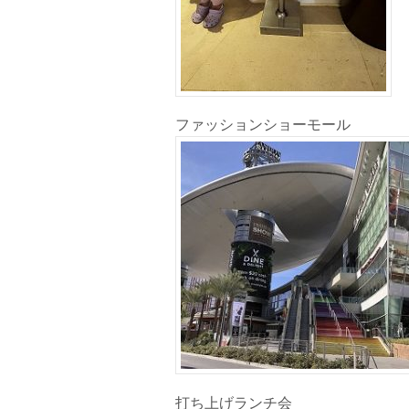
ファッションショーモール
打ち上げランチ会