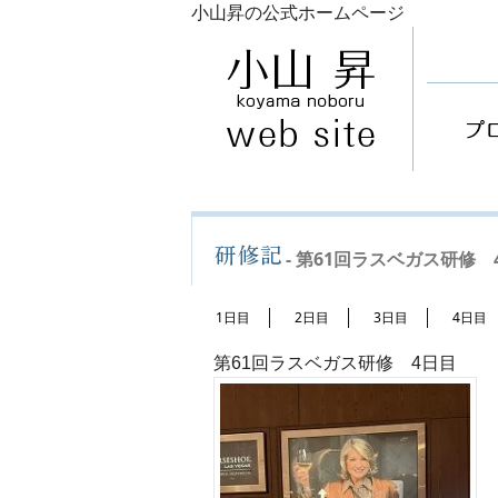
小山昇の公式ホームページ
- 第61回ラスベガス研修 4
1日目
2日目
3日目
4日目
第61回ラスベガス研修 4日目