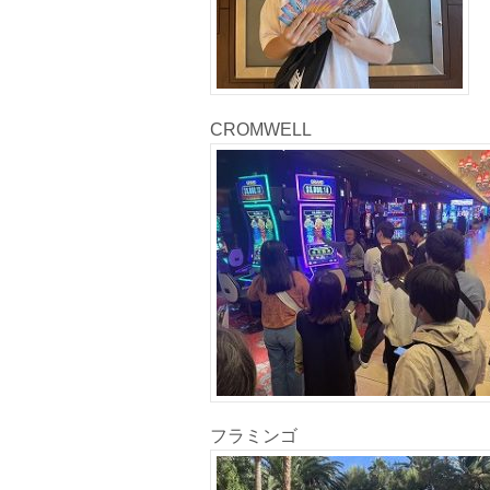
CROMWELL
フラミンゴ