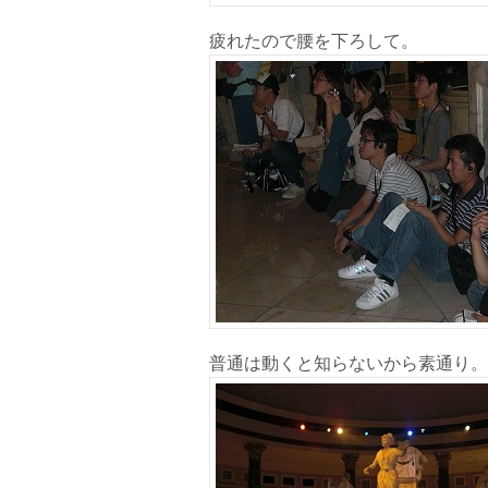
疲れたので腰を下ろして。
普通は動くと知らないから素通り。