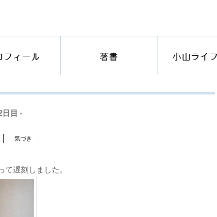
日目 -
気づき
って遅刻しました。