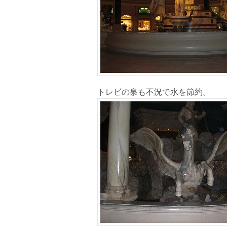
トレビの泉も不況で水を節約。