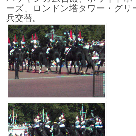
ーズ、ロンドン塔タワー・グリ
兵交替。