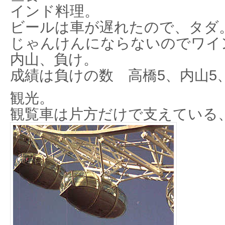
インド料理。
ビールは車が遅れたので、タダ
じゃんけんにならないのでワイ
内山、負け。
成績は負けの数 高橋5、内山5
観光。
観覧車は片方だけで支えている