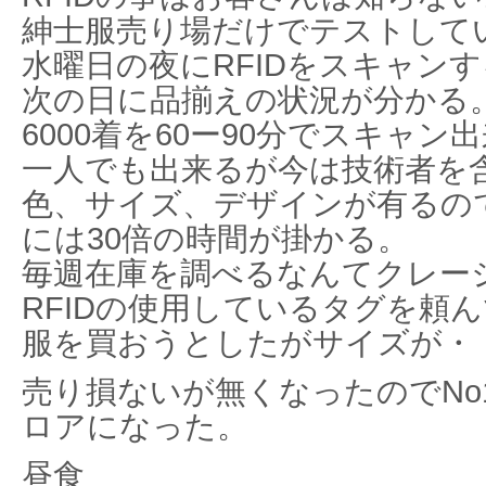
紳士服売り場だけでテストして
水曜日の夜にRFIDをスキャン
次の日に品揃えの状況が分かる
6000着を60ー90分でスキャン
一人でも出来るが今は技術者を
色、サイズ、デザインが有るの
には30倍の時間が掛かる。
毎週在庫を調べるなんてクレー
RFIDの使用しているタグを頼
服を買おうとしたがサイズが・
売り損ないが無くなったのでNo
ロアになった。
昼食