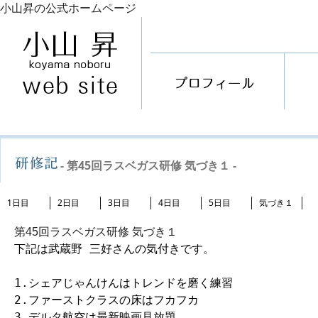
小山昇の公式ホームページ
- 第45回ラスベガス研修 気づき１ -
1日目
2日目
3日目
4日目
5日目
気づき１
第45回ラスベガス研修 気づき１
下記は武蔵野 三好さんの気付きです。

1.シェアじゃんけんはトレンドを磨く練習

2.ファーストクラスの床はフカフカ

3.デルタ航空は最新映画見放題
