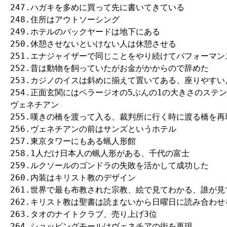
247.ハガキを多めに買って先に書いてきている

248.住所はアウトソーシング

249.ホテルのバックヤードは地下にある

250.休憩させないといけない人は休憩させる

251.エナジャイザーで同じことをやり続けてパフォーマン
252.昔は動物を飼っていたがお金がかからので辞めた

253.カジノのイスは斜めに揃えて置いてある、座りやすいよ
254.正面玄関にはベラージオの5ぶんの1の大きさのステン
ヴェネチアン

255.嘆きの橋を渡って入る、裁判所に行く時に渡る橋を再現
256.ヴェネチアンの前はサンズというホテル

257.東京タワーにもある蝋人形館

258.1人だけ日本人の蝋人形がある、千代の富士

259.ルクソールのゴンドラの失敗を活かして成功した

260.内装はキリスト教のデザイン

261.世界で最も布教された宗教、絵で見てわかる、誰が見
262.キリスト教は聖書は読まないから日曜日に読み合わせ
263.タオのナイトクラブ、売り上げ3位

264.ショッピングモールはヴェネチアの街を再現
