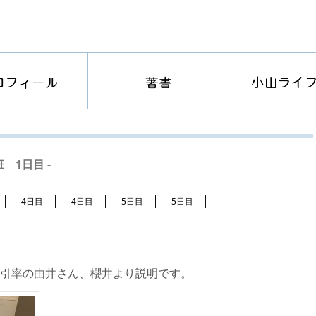
 1日目 -
4日目
4日目
5日目
5日目
引率の由井さん、櫻井より説明です。