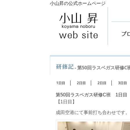
小山昇の公式ホームページ
- 第50回ラスベガス研修C班
1日目
2日目
2日目
3日目
第50回ラスベガス研修C班 1日目
【1日目】
成田空港にて事前打ち合わせです。