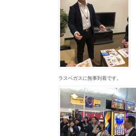
ラスベガスに無事到着です。