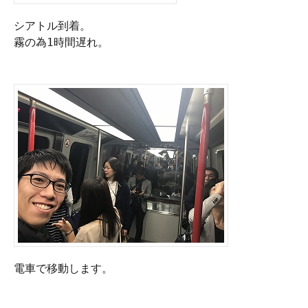
シアトル到着。

霧の為1時間遅れ。

電車で移動します。
