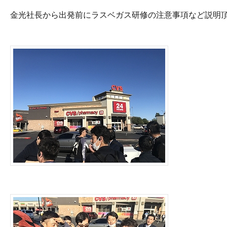
金光社長から出発前にラスベガス研修の注意事項など説明頂