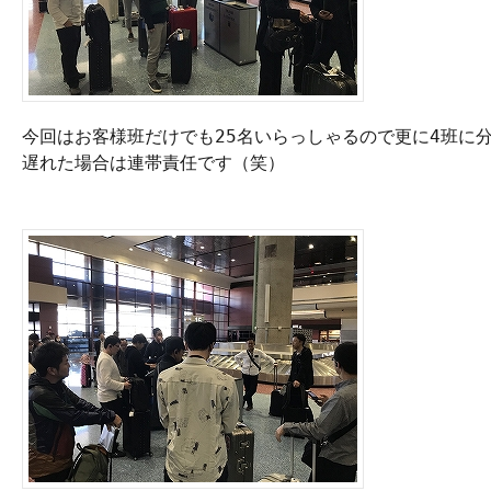
今回はお客様班だけでも25名いらっしゃるので更に4班に分
遅れた場合は連帯責任です（笑）
