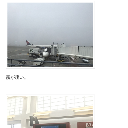
霧が凄い。
